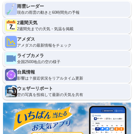
雨雲レーダー
現在の雨雲の動きと60時間先の予報
2週間天気
2週間先までの天気・気温を掲載
アメダス
アメダスの最新情報をチェック
ライブカメラ
全国2500地点の空の様子
台風情報
影響は？接近状況をリアルタイム更新
ウェザーリポート
空の写真を投稿して最新の天気を共有