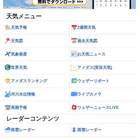
天気メニュー
天気予報
2週間天気
天気図
過去天気図
気象衛星
お天気ニュース
世界天気
アメダス(実況天気)
アメダスランキング
ウェザーリポート
河川水位情報
ライブカメラ
長期予報
ウェザーニュースLiVE
レーダーコンテンツ
雨雲レーダー
雨雪レーダー