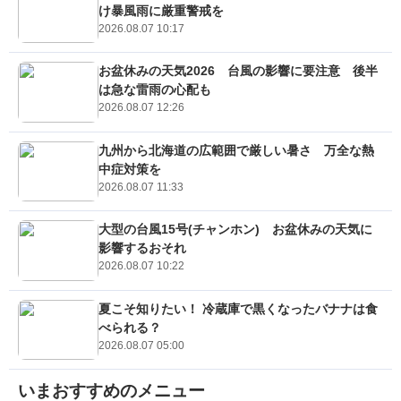
け暴風雨に厳重警戒を
2026.08.07 10:17
お盆休みの天気2026 台風の影響に要注意 後半
は急な雷雨の心配も
2026.08.07 12:26
九州から北海道の広範囲で厳しい暑さ 万全な熱
中症対策を
2026.08.07 11:33
大型の台風15号(チャンホン) お盆休みの天気に
影響するおそれ
2026.08.07 10:22
夏こそ知りたい！ 冷蔵庫で黒くなったバナナは食
べられる？
2026.08.07 05:00
いまおすすめのメニュー