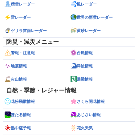
積雪レーダー
風レーダー
雷レーダー
世界の雨雲レーダー
ゲリラ雷雨レーダー
黄砂レーダー
防災・減災メニュー
警報・注意報
台風情報
地震情報
津波情報
火山情報
避難情報
自然・季節・レジャー情報
花粉飛散情報
さくら開花情報
ほたる情報
あじさい情報
熱中症予報
花火天気