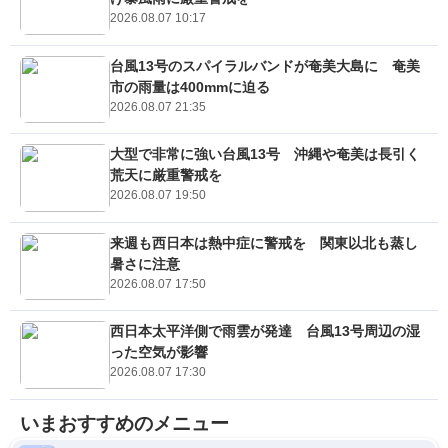
2026.08.07 10:17
台風13号のスパイラルバンドが奄美大島に 奄美
市の雨量は400mmに迫る
2026.08.07 21:35
大型で非常に強い台風13号 沖縄や奄美は長引く
荒天に厳重警戒を
2026.08.07 19:50
来週も西日本は熱中症に警戒を 関東以北も蒸し
暑さに注意
2026.08.07 17:50
西日本太平洋側で雨雲が発達 台風13号周辺の湿
った空気が影響
2026.08.07 17:30
いまおすすめのメニュー