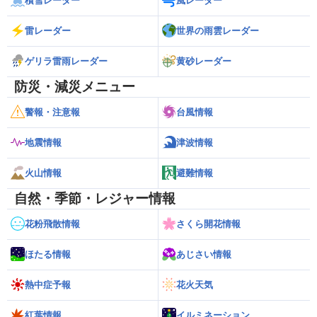
積雪レーダー
風レーダー
雷レーダー
世界の雨雲レーダー
ゲリラ雷雨レーダー
黄砂レーダー
防災・減災メニュー
警報・注意報
台風情報
地震情報
津波情報
火山情報
避難情報
自然・季節・レジャー情報
花粉飛散情報
さくら開花情報
ほたる情報
あじさい情報
熱中症予報
花火天気
紅葉情報
イルミネーション