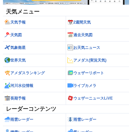
天気メニュー
天気予報
2週間天気
天気図
過去天気図
気象衛星
お天気ニュース
世界天気
アメダス(実況天気)
アメダスランキング
ウェザーリポート
河川水位情報
ライブカメラ
長期予報
ウェザーニュースLiVE
レーダーコンテンツ
雨雲レーダー
雨雪レーダー