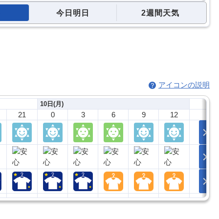
今日明日
2週間天気
アイコンの説明
10日(月)
21
0
3
6
9
12