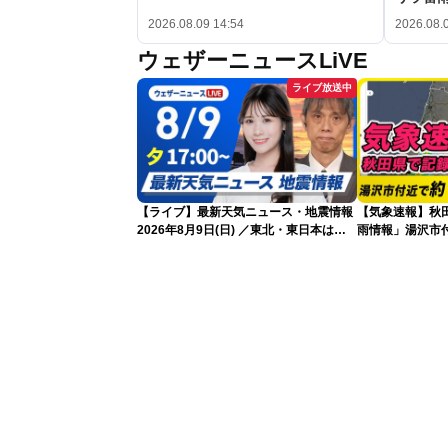
2026.08.09 14:54
2026.08.
ウェザーニュースLiVE
ライブ放送中
【ライブ】最新天気ニュース・地震情報
【気象速報】秋
2026年8月9日(日) ／東北・東日本は急
雨情報」湯沢市付
な雷雨に注意〈ウェザーニュースLiVEイ
な雨
ブニング・戸北美月／芳野達郎〉