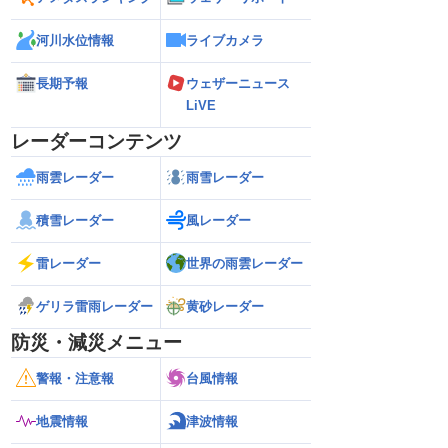
河川水位情報
ライブカメラ
長期予報
ウェザーニュース
LiVE
レーダーコンテンツ
雨雲レーダー
雨雪レーダー
積雪レーダー
風レーダー
雷レーダー
世界の雨雲レーダー
ゲリラ雷雨レーダー
黄砂レーダー
防災・減災メニュー
警報・注意報
台風情報
地震情報
津波情報