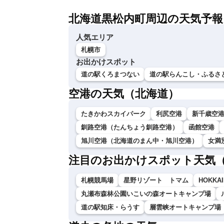
北海道黒松内町周辺の天気予報
人気エリア
札幌市
お出かけスポット
道の駅くろまつない
道の駅らんこし・ふるさ
空港の天気（北海道）
たきかわスカイパーク
利尻空港
新千歳空
釧路空港（たんちょう釧路空港）
函館空港
旭川空港（北海道のまん中・旭川空港）
女満
注目のお出かけスポット天気
札幌競馬場
星野リゾート トマム
HOKKAI
丸瀬布森林公園いこいの森オートキャンプ場
道の駅知床・らうす
層雲峡オートキャンプ場