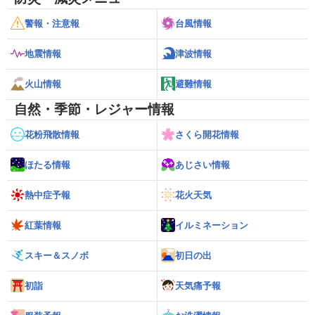
警報・注意報
台風情報
地震情報
津波情報
火山情報
避難情報
自然・季節・レジャー情報
花粉飛散情報
さくら開花情報
ほたる情報
あじさい情報
熱中症予報
花火天気
紅葉情報
イルミネーション
スキー＆スノボ
初日の出
初詣
天気痛予報