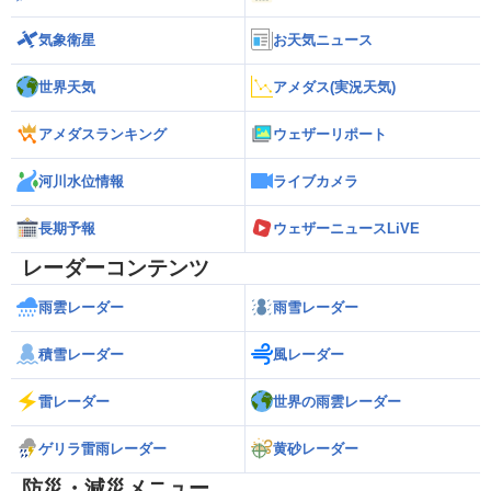
気象衛星
お天気ニュース
世界天気
アメダス(実況天気)
アメダスランキング
ウェザーリポート
河川水位情報
ライブカメラ
長期予報
ウェザーニュースLiVE
レーダーコンテンツ
雨雲レーダー
雨雪レーダー
積雪レーダー
風レーダー
雷レーダー
世界の雨雲レーダー
ゲリラ雷雨レーダー
黄砂レーダー
防災・減災メニュー