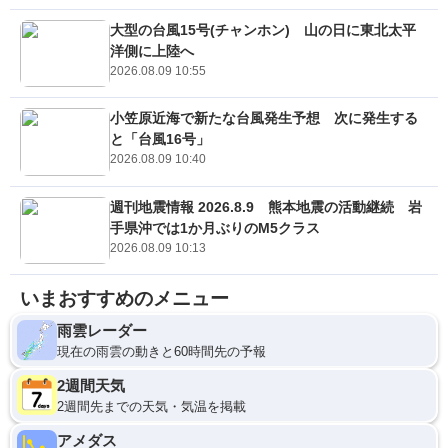
大型の台風15号(チャンホン) 山の日に東北太平
洋側に上陸へ
2026.08.09 10:55
小笠原近海で新たな台風発生予想 次に発生する
と「台風16号」
2026.08.09 10:40
週刊地震情報 2026.8.9 熊本地震の活動継続 岩
手県沖では1か月ぶりのM5クラス
2026.08.09 10:13
いまおすすめのメニュー
雨雲レーダー
現在の雨雲の動きと60時間先の予報
2週間天気
2週間先までの天気・気温を掲載
アメダス