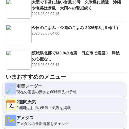
大型で非常に強い台風13号 久米島に接近 沖縄
や奄美は暴風・大雨への警戒続く
2026.08.08 04:15
今日のこよみ・今週のこよみ 2026年8月8日(土)
2026.08.08 04:00
茨城県北部でM3.9の地震 日立市で震度3 津波
の心配なし
2026.08.08 03:48
いまおすすめのメニュー
雨雲レーダー
現在の雨雲の動きと60時間先の予報
2週間天気
2週間先までの天気・気温を掲載
アメダス
アメダスの最新情報をチェック