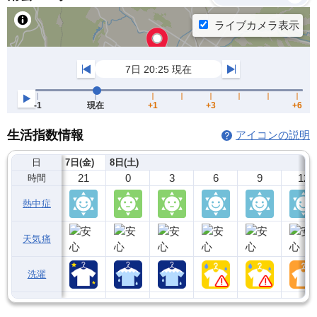
生活指数情報
アイコンの説明
日
7日(金)
8日(土)
21
0
3
6
9
12
時間
熱中症
天気痛
洗濯