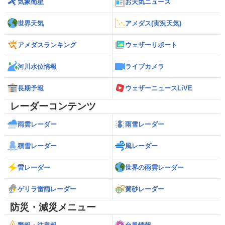
気象衛星
お天気ニュース
世界天気
アメダス(実況天気)
アメダスランキング
ウェザーリポート
河川水位情報
ライブカメラ
長期予報
ウェザーニュースLiVE
レーダーコンテンツ
雨雲レーダー
雨雪レーダー
積雪レーダー
風レーダー
雷レーダー
世界の雨雲レーダー
ゲリラ雷雨レーダー
黄砂レーダー
防災・減災メニュー