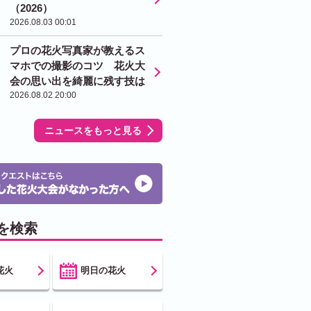
（2026）
2026.08.03 00:01
プロの花火写真家が教えるス
マホでの撮影のコツ 花火大
会の思い出を綺麗に残す技は
2026.08.02 20:00
ニュースをもっと見る
を検索
花火
明日の花火