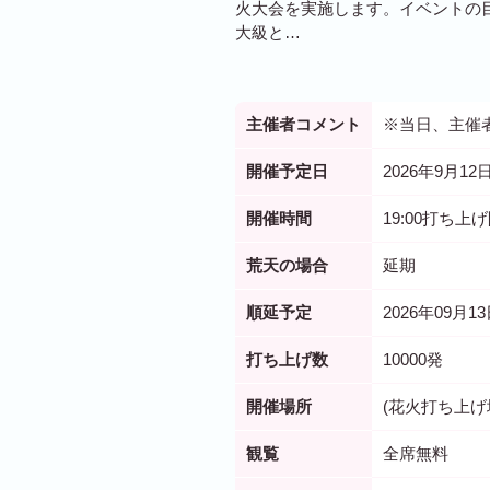
火大会を実施します。イベントの目
大級と…
主催者コメント
※当日、主催
開催予定日
2026年9月12日
開催時間
19:00打ち上
荒天の場合
延期
順延予定
2026年09月1
打ち上げ数
10000発
開催場所
(花火打ち上げ
観覧
全席無料