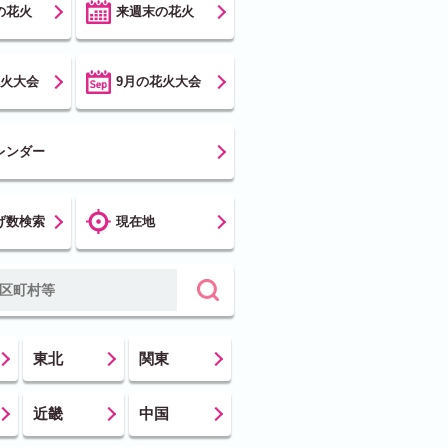
の花火
来週末の花火
花火大会
9月の花火大会
レンダー
げ数検索
現在地
東北
関東
近畿
中国