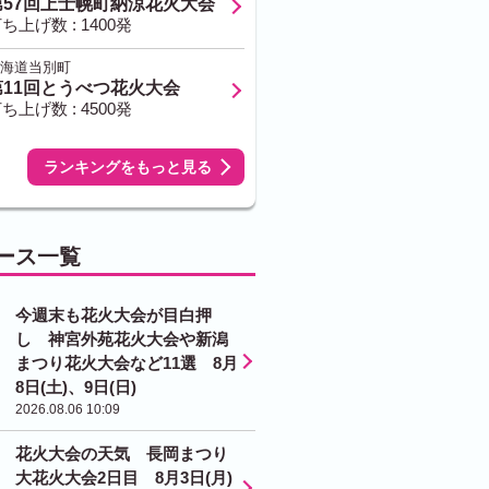
第57回上士幌町納涼花火大会
ち上げ数 : 1400発
海道当別町
第11回とうべつ花火大会
ち上げ数 : 4500発
ランキングをもっと見る
ース一覧
今週末も花火大会が目白押
し 神宮外苑花火大会や新潟
まつり花火大会など11選 8月
8日(土)、9日(日)
2026.08.06 10:09
花火大会の天気 長岡まつり
大花火大会2日目 8月3日(月)