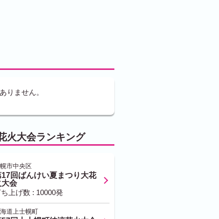
ありません。
花火大会ランキング
幌市中央区
第17回ばんけい夏まつり大花
火大会
ち上げ数 : 10000発
海道上士幌町