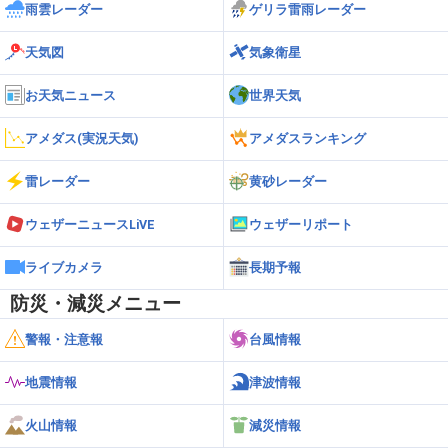
雨雲レーダー
ゲリラ雷雨レーダー
天気図
気象衛星
お天気ニュース
世界天気
アメダス(実況天気)
アメダスランキング
雷レーダー
黄砂レーダー
ウェザーニュースLiVE
ウェザーリポート
ライブカメラ
長期予報
防災・減災メニュー
警報・注意報
台風情報
地震情報
津波情報
火山情報
減災情報