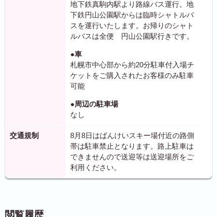
地下鉄真駒内駅より路線バス運行。地
下鉄円山公園駅からは臨時シャトルバ
スを運行いたします。お帰りのシャト
ルバスは全便 円山公園駅行きです。
●車
札幌市中心部から約20分駐車付入場チ
ケットをご購入されたお客様のみ駐車
可能
●周辺の駐車場
なし
交通規制
8月8日はばんけいスキー場付近の路側
帯は駐車禁止となります。路上駐車は
できませんので送迎等は送迎場所をご
利用ください。
閲覧履歴