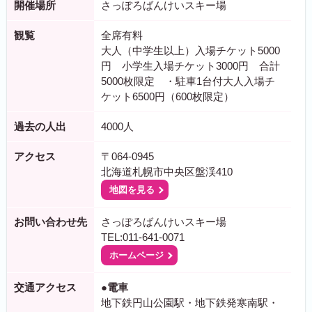
開催場所
さっぽろばんけいスキー場
観覧
全席有料
大人（中学生以上）入場チケット5000
円 小学生入場チケット3000円 合計
5000枚限定 ・駐車1台付大人入場チ
ケット6500円（600枚限定）
過去の人出
4000人
アクセス
〒064-0945
北海道札幌市中央区盤渓410
地図を見る
お問い合わせ先
さっぽろばんけいスキー場
TEL:011-641-0071
ホームページ
交通アクセス
●電車
地下鉄円山公園駅・地下鉄発寒南駅・