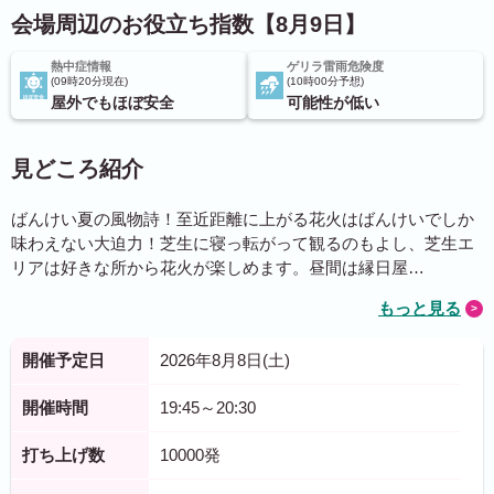
会場周辺のお役立ち指数【8月9日】
熱中症情報
ゲリラ雷雨危険度
09時20分現在
10時00分予想
屋外でもほぼ安全
可能性が低い
見どころ紹介
ばんけい夏の風物詩！至近距離に上がる花火はばんけいでしか
味わえない大迫力！芝生に寝っ転がって観るのもよし、芝生エ
リアは好きな所から花火が楽しめます。昼間は縁日屋…
もっと見る
開催予定日
2026年8月8日(土)
開催時間
19:45～20:30
打ち上げ数
10000発