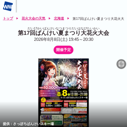
トップ
花火大会の天気
北海道
第17回ばんけい夏まつり大花火大
だい17かいばんけいなつまつりだいはなびたいかい
第17回ばんけい夏まつり大花火大会
2026年8月8日(土) 19:45～20:30
開催予定
提供：さっぽろばんけいスキー場