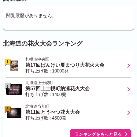
閲覧履歴がありません。
北海道の花火大会ランキング
札幌市中央区
1
第17回ばんけい夏まつり大花火大会
打ち上げ数 : 10000発
北海道上士幌町
2
第57回上士幌町納涼花火大会
打ち上げ数 : 1400発
北海道当別町
3
第11回とうべつ花火大会
打ち上げ数 : 4500発
ランキングをもっと見る