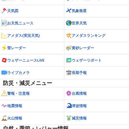
天気図
気象衛星
お天気ニュース
世界天気
アメダス(実況天気)
アメダスランキング
雷レーダー
黄砂レーダー
ウェザーニュースLiVE
ウェザーリポート
ライブカメラ
長期予報
防災・減災メニュー
警報・注意報
台風情報
地震情報
津波情報
火山情報
減災情報
自然・季節・レジャー情報