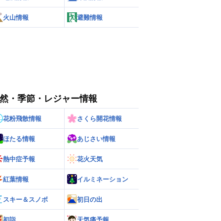
火山情報
避難情報
然・季節・レジャー情報
花粉飛散情報
さくら開花情報
ほたる情報
あじさい情報
熱中症予報
花火天気
紅葉情報
イルミネーション
スキー＆スノボ
初日の出
初詣
天気痛予報