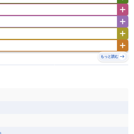
イエメン
イスラエル
イラク
イラン
フスタン
カタール
キプロス
キルギス
ゼルバイジャン
アルバニア
アルメニア
リア
タジキスタン
トルクメニスタン
トルコ
エストニア
オランダ
オーストリア
キリバス
クック諸島
グアム
サイパン
サンマリノ共和国
ジブラルタル
ジョージア
ヒチ
ツバル
トンガ
ナウル共和国
ニウエ
バーミューダ諸島
スロバキア
スロベニア共和国
セルビア
ド
ハワイ
バヌアツ
パプアニューギニア
ノルウェー
ハンガリー
バチカン市国
チン
アンティグア・バーブーダ
ウルグアイ
島
ミクロネシア連邦
ワリス・フテュナ
リア
ベラルーシ
ベルギー
もっと読む
イアナ
キューバ
グアテマラ
グアドループ
ダ
エジプト
エスワティニ王国
エチオピア
ガル
ポーランド
マルタ
モナコ公国
リカ
コロンビア
ジャマイカ
スリナム
ボベルデ
ガボン
ガンビア
ガーナ共和国
ア
リトアニア
リヒテンシュタイン
セントビンセント及びグレナディーン諸島
セントルシア
ニア
コモロ連合
コンゴ共和国
シア
北マケドニア
ミニカ共和国
ドミニカ国
ニカラグア共和国
ル
サントメ・プリンシペ民主共和国
ザンビア共和国
ス
パナマ
パラグアイ
フランス領ギアナ
ジンバブエ
スーダン
セネガル
エラ
ベリーズ
ペルー
ホンジュラス
ソマリア連邦共和国
タンザニア
チャド
シコ
ア連邦共和国
ナミビア
ニジェール
ベナン
ボツワナ
マダガスカル
ーク
モロッコ
モーリシャス共和国
井