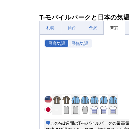
T-モバイルパークと日本の気
札幌
仙台
金沢
東京
最高気温
最低気温
この先1週間のT-モバイルパークの最高