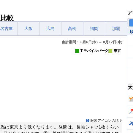
ア
温比較
名古屋
大阪
広島
高松
福岡
那覇
集計期間： 8月6日(木) ～ 8月12日(水)
T-モバイルパーク
東京
天
服装アイコンの説明
気温は東京より低くなります。昼間は、長袖シャツ1枚くらい