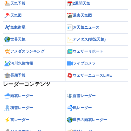
天気予報
2週間天気
天気図
過去天気図
気象衛星
お天気ニュース
世界天気
アメダス(実況天気)
アメダスランキング
ウェザーリポート
河川水位情報
ライブカメラ
長期予報
ウェザーニュースLiVE
レーダーコンテンツ
雨雲レーダー
雨雪レーダー
積雪レーダー
風レーダー
雷レーダー
世界の雨雲レーダー