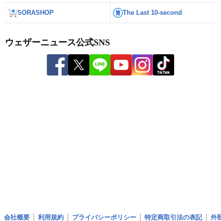
SORASHOP
The Last 10-second
ウェザーニュース公式SNS
会社概要
利用規約
プライバシーポリシー
特定商取引法の表記
外