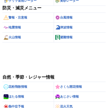
ゲリラ雷雨レーダー
黄砂レーダー
防災・減災メニュー
警報・注意報
台風情報
地震情報
津波情報
火山情報
避難情報
自然・季節・レジャー情報
花粉飛散情報
さくら開花情報
ほたる情報
あじさい情報
熱中症予報
花火天気