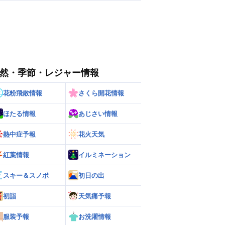
然・季節・レジャー情報
花粉飛散情報
さくら開花情報
ほたる情報
あじさい情報
熱中症予報
花火天気
紅葉情報
イルミネーション
スキー＆スノボ
初日の出
初詣
天気痛予報
服装予報
お洗濯情報