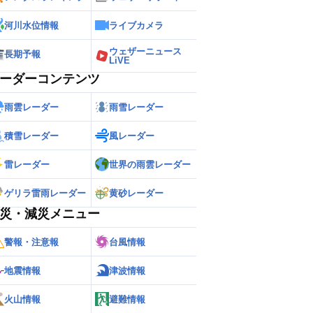
河川水位情報
ライブカメラ
ウェザーニュース
長期予報
LiVE
ーダーコンテンツ
雨雲レーダー
雨雪レーダー
積雪レーダー
風レーダー
雷レーダー
世界の雨雲レーダー
ゲリラ雷雨レーダー
黄砂レーダー
災・減災メニュー
警報・注意報
台風情報
地震情報
津波情報
火山情報
避難情報