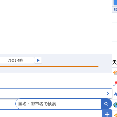
7(金) 4時
天