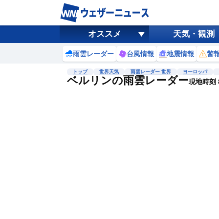
オススメ
天気・観測
雨雲レーダー
台風情報
地震情報
警
トップ
世界天気
雨雲レーダー 世界
ヨーロッパ
ベルリンの雨雲レーダー
現地時刻 8