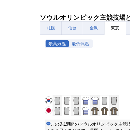
ソウルオリンピック主競技場
札幌
仙台
金沢
東京
最高気温
最低気温
この先1週間のソウルオリンピック主競