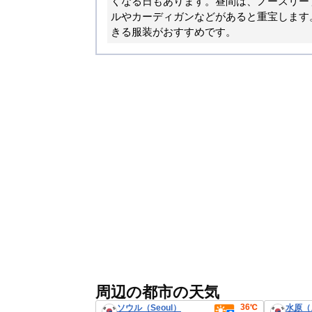
くなる日もあります。昼間は、ノースリー
ルやカーディガンなどがあると重宝します
きる服装がおすすめです。
周辺の都市の天気
36℃
ソウル（Seoul）
水原（