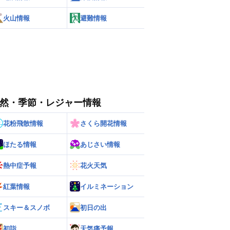
火山情報
避難情報
然・季節・レジャー情報
花粉飛散情報
さくら開花情報
ほたる情報
あじさい情報
熱中症予報
花火天気
紅葉情報
イルミネーション
スキー＆スノボ
初日の出
初詣
天気痛予報