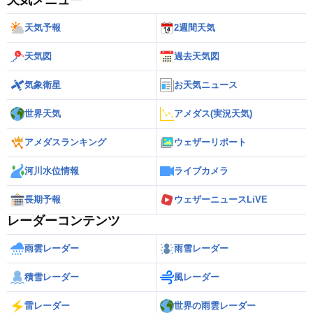
天気予報
2週間天気
天気図
過去天気図
気象衛星
お天気ニュース
世界天気
アメダス(実況天気)
アメダスランキング
ウェザーリポート
河川水位情報
ライブカメラ
長期予報
ウェザーニュースLiVE
レーダーコンテンツ
雨雲レーダー
雨雪レーダー
積雪レーダー
風レーダー
雷レーダー
世界の雨雲レーダー