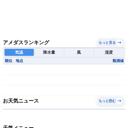
アメダスランキング
もっと見る
気温
降水量
風
湿度
順位
地点
観測値
お天気ニュース
もっと読む
天気メニュー