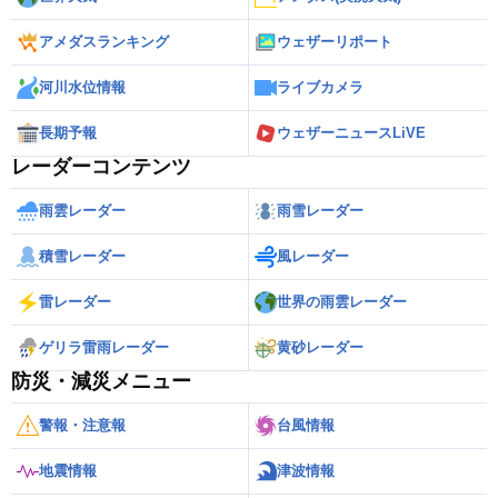
アメダスランキング
ウェザーリポート
河川水位情報
ライブカメラ
長期予報
ウェザーニュースLiVE
レーダーコンテンツ
雨雲レーダー
雨雪レーダー
積雪レーダー
風レーダー
雷レーダー
世界の雨雲レーダー
ゲリラ雷雨レーダー
黄砂レーダー
防災・減災メニュー
警報・注意報
台風情報
地震情報
津波情報