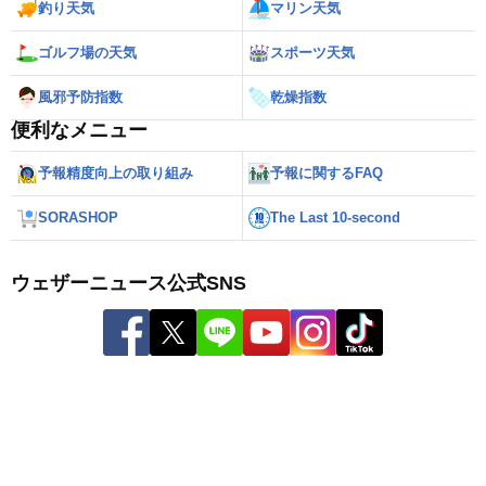
釣り天気
マリン天気
ゴルフ場の天気
スポーツ天気
風邪予防指数
乾燥指数
便利なメニュー
予報精度向上の取り組み
予報に関するFAQ
SORASHOP
The Last 10-second
ウェザーニュース公式SNS