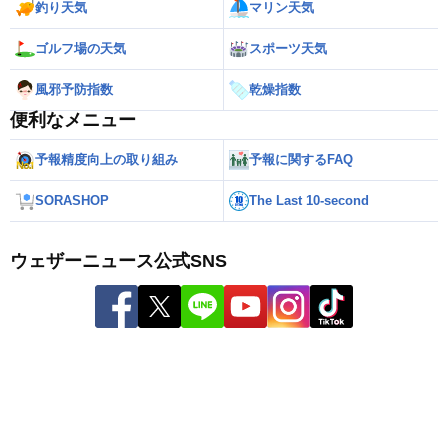
釣り天気
マリン天気
ゴルフ場の天気
スポーツ天気
風邪予防指数
乾燥指数
便利なメニュー
予報精度向上の取り組み
予報に関するFAQ
SORASHOP
The Last 10-second
ウェザーニュース公式SNS