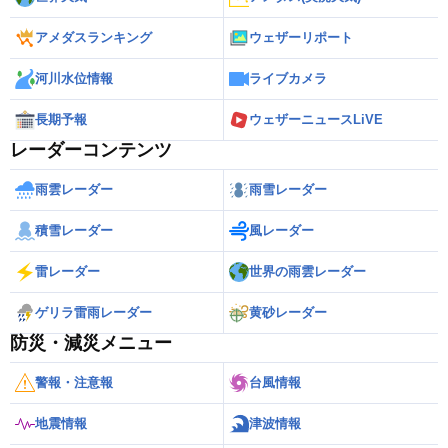
アメダスランキング
ウェザーリポート
河川水位情報
ライブカメラ
長期予報
ウェザーニュースLiVE
レーダーコンテンツ
雨雲レーダー
雨雪レーダー
積雪レーダー
風レーダー
雷レーダー
世界の雨雲レーダー
ゲリラ雷雨レーダー
黄砂レーダー
防災・減災メニュー
警報・注意報
台風情報
地震情報
津波情報