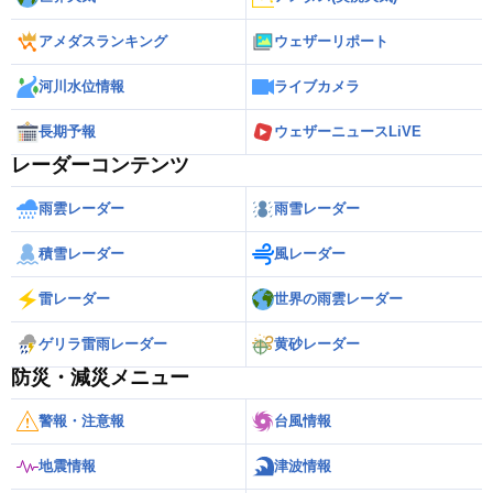
アメダスランキング
ウェザーリポート
河川水位情報
ライブカメラ
長期予報
ウェザーニュースLiVE
レーダーコンテンツ
雨雲レーダー
雨雪レーダー
積雪レーダー
風レーダー
雷レーダー
世界の雨雲レーダー
ゲリラ雷雨レーダー
黄砂レーダー
防災・減災メニュー
警報・注意報
台風情報
地震情報
津波情報