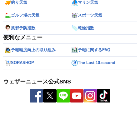
釣り天気
マリン天気
ゴルフ場の天気
スポーツ天気
風邪予防指数
乾燥指数
便利なメニュー
予報精度向上の取り組み
予報に関するFAQ
SORASHOP
The Last 10-second
ウェザーニュース公式SNS