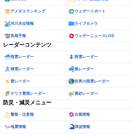
アメダスランキング
ウェザーリポート
河川水位情報
ライブカメラ
長期予報
ウェザーニュースLiVE
レーダーコンテンツ
雨雲レーダー
雨雪レーダー
積雪レーダー
風レーダー
雷レーダー
世界の雨雲レーダー
ゲリラ雷雨レーダー
黄砂レーダー
防災・減災メニュー
警報・注意報
台風情報
地震情報
津波情報