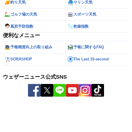
釣り天気
マリン天気
ゴルフ場の天気
スポーツ天気
風邪予防指数
乾燥指数
便利なメニュー
予報精度向上の取り組み
予報に関するFAQ
SORASHOP
The Last 10-second
ウェザーニュース公式SNS