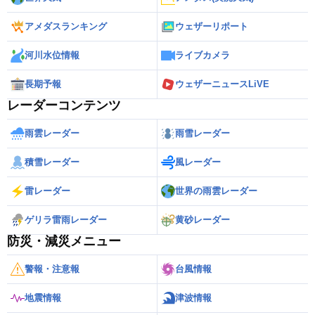
アメダスランキング
ウェザーリポート
河川水位情報
ライブカメラ
長期予報
ウェザーニュースLiVE
レーダーコンテンツ
雨雲レーダー
雨雪レーダー
積雪レーダー
風レーダー
雷レーダー
世界の雨雲レーダー
ゲリラ雷雨レーダー
黄砂レーダー
防災・減災メニュー
警報・注意報
台風情報
地震情報
津波情報