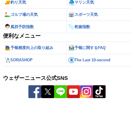
釣り天気
マリン天気
ゴルフ場の天気
スポーツ天気
風邪予防指数
乾燥指数
便利なメニュー
予報精度向上の取り組み
予報に関するFAQ
SORASHOP
The Last 10-second
ウェザーニュース公式SNS