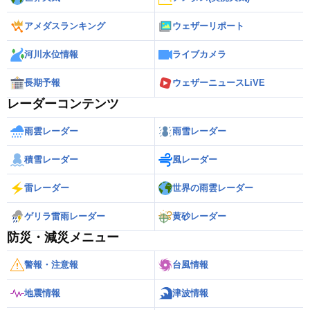
アメダスランキング
ウェザーリポート
河川水位情報
ライブカメラ
長期予報
ウェザーニュースLiVE
レーダーコンテンツ
雨雲レーダー
雨雪レーダー
積雪レーダー
風レーダー
雷レーダー
世界の雨雲レーダー
ゲリラ雷雨レーダー
黄砂レーダー
防災・減災メニュー
警報・注意報
台風情報
地震情報
津波情報