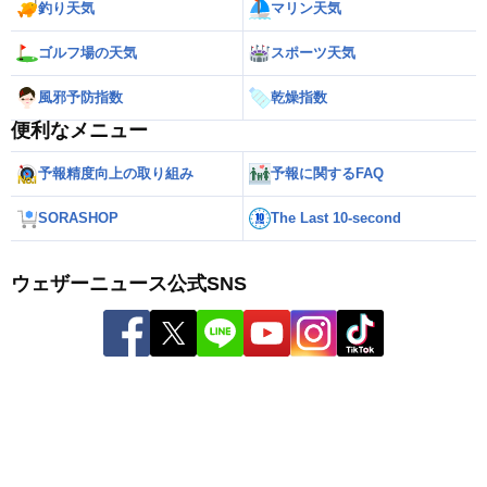
釣り天気
マリン天気
ゴルフ場の天気
スポーツ天気
風邪予防指数
乾燥指数
便利なメニュー
予報精度向上の取り組み
予報に関するFAQ
SORASHOP
The Last 10-second
ウェザーニュース公式SNS