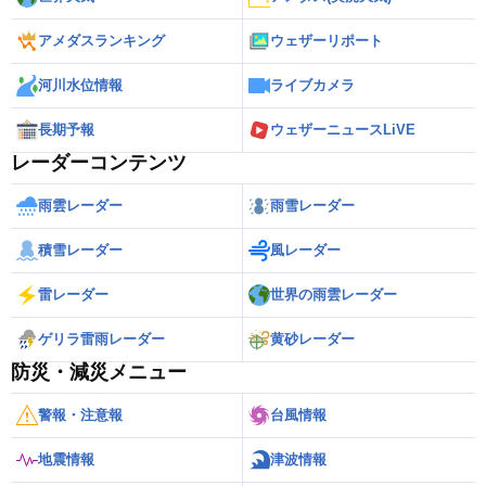
アメダスランキング
ウェザーリポート
河川水位情報
ライブカメラ
長期予報
ウェザーニュースLiVE
レーダーコンテンツ
雨雲レーダー
雨雪レーダー
積雪レーダー
風レーダー
雷レーダー
世界の雨雲レーダー
ゲリラ雷雨レーダー
黄砂レーダー
防災・減災メニュー
警報・注意報
台風情報
地震情報
津波情報