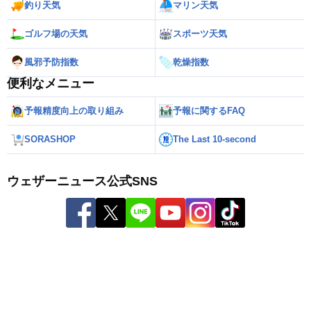
釣り天気
マリン天気
ゴルフ場の天気
スポーツ天気
風邪予防指数
乾燥指数
便利なメニュー
予報精度向上の取り組み
予報に関するFAQ
SORASHOP
The Last 10-second
ウェザーニュース公式SNS