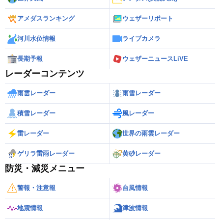
アメダスランキング
ウェザーリポート
河川水位情報
ライブカメラ
長期予報
ウェザーニュースLiVE
レーダーコンテンツ
雨雲レーダー
雨雪レーダー
積雪レーダー
風レーダー
雷レーダー
世界の雨雲レーダー
ゲリラ雷雨レーダー
黄砂レーダー
防災・減災メニュー
警報・注意報
台風情報
地震情報
津波情報