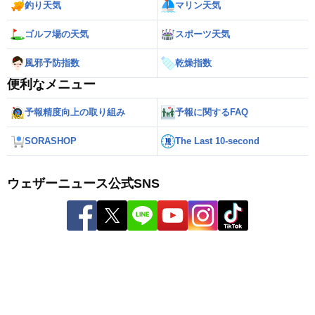
釣り天気
マリン天気
ゴルフ場の天気
スポーツ天気
風邪予防指数
乾燥指数
便利なメニュー
予報精度向上の取り組み
予報に関するFAQ
SORASHOP
The Last 10-second
ウェザーニュース公式SNS