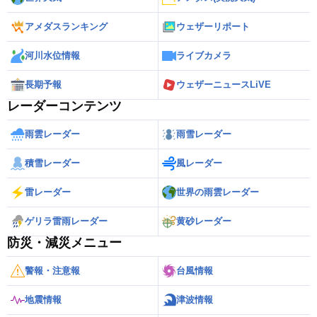
アメダスランキング
ウェザーリポート
河川水位情報
ライブカメラ
長期予報
ウェザーニュースLiVE
レーダーコンテンツ
雨雲レーダー
雨雪レーダー
積雪レーダー
風レーダー
雷レーダー
世界の雨雲レーダー
ゲリラ雷雨レーダー
黄砂レーダー
防災・減災メニュー
警報・注意報
台風情報
地震情報
津波情報