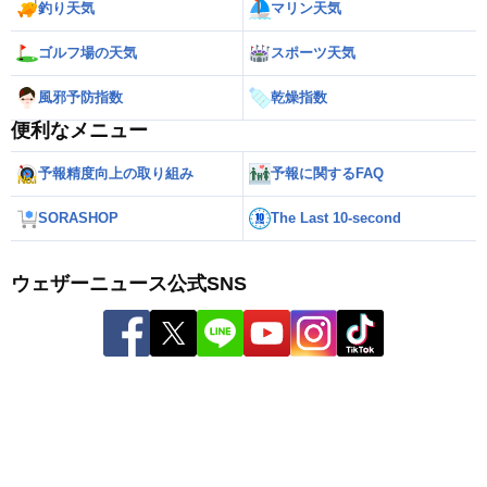
釣り天気
マリン天気
ゴルフ場の天気
スポーツ天気
風邪予防指数
乾燥指数
便利なメニュー
予報精度向上の取り組み
予報に関するFAQ
SORASHOP
The Last 10-second
ウェザーニュース公式SNS