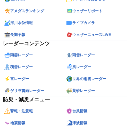
アメダスランキング
ウェザーリポート
河川水位情報
ライブカメラ
長期予報
ウェザーニュースLiVE
レーダーコンテンツ
雨雲レーダー
雨雪レーダー
積雪レーダー
風レーダー
雷レーダー
世界の雨雲レーダー
ゲリラ雷雨レーダー
黄砂レーダー
防災・減災メニュー
警報・注意報
台風情報
地震情報
津波情報