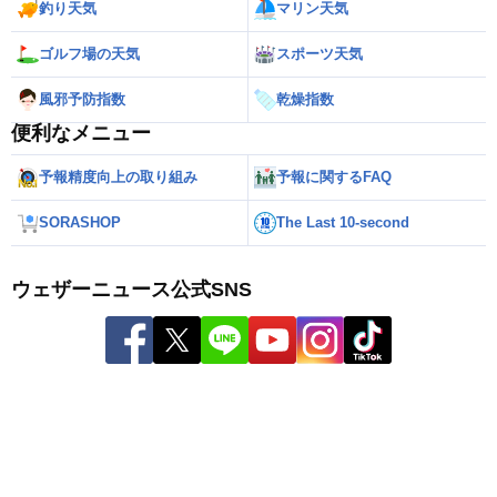
釣り天気
マリン天気
ゴルフ場の天気
スポーツ天気
風邪予防指数
乾燥指数
便利なメニュー
予報精度向上の取り組み
予報に関するFAQ
SORASHOP
The Last 10-second
ウェザーニュース公式SNS