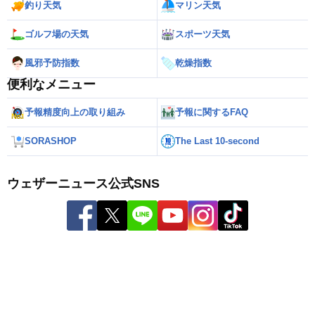
釣り天気
マリン天気
ゴルフ場の天気
スポーツ天気
風邪予防指数
乾燥指数
便利なメニュー
予報精度向上の取り組み
予報に関するFAQ
SORASHOP
The Last 10-second
ウェザーニュース公式SNS