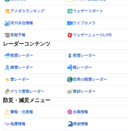
アメダスランキング
ウェザーリポート
河川水位情報
ライブカメラ
長期予報
ウェザーニュースLiVE
レーダーコンテンツ
雨雲レーダー
雨雪レーダー
積雪レーダー
風レーダー
雷レーダー
世界の雨雲レーダー
ゲリラ雷雨レーダー
黄砂レーダー
防災・減災メニュー
警報・注意報
台風情報
地震情報
津波情報