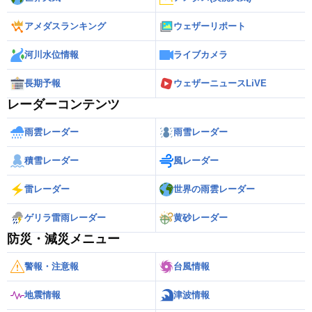
アメダスランキング
ウェザーリポート
河川水位情報
ライブカメラ
長期予報
ウェザーニュースLiVE
レーダーコンテンツ
雨雲レーダー
雨雪レーダー
積雪レーダー
風レーダー
雷レーダー
世界の雨雲レーダー
ゲリラ雷雨レーダー
黄砂レーダー
防災・減災メニュー
警報・注意報
台風情報
地震情報
津波情報