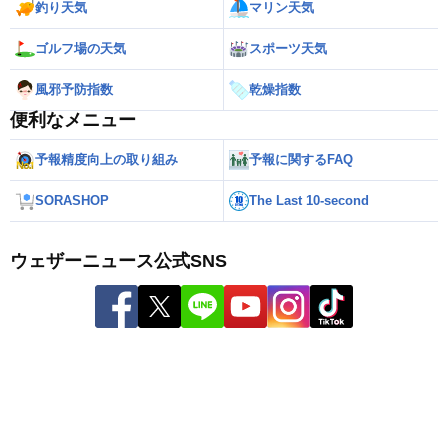
釣り天気
マリン天気
ゴルフ場の天気
スポーツ天気
風邪予防指数
乾燥指数
便利なメニュー
予報精度向上の取り組み
予報に関するFAQ
SORASHOP
The Last 10-second
ウェザーニュース公式SNS