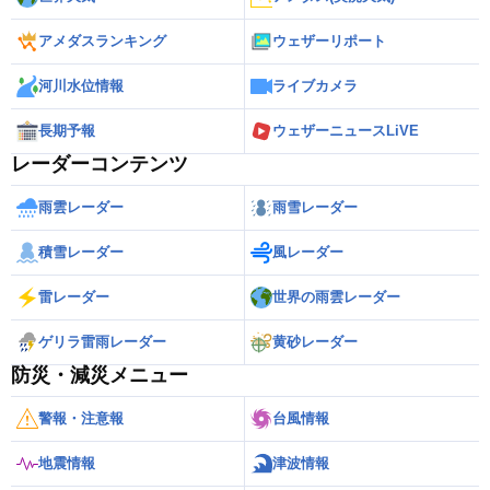
アメダスランキング
ウェザーリポート
河川水位情報
ライブカメラ
長期予報
ウェザーニュースLiVE
レーダーコンテンツ
雨雲レーダー
雨雪レーダー
積雪レーダー
風レーダー
雷レーダー
世界の雨雲レーダー
ゲリラ雷雨レーダー
黄砂レーダー
防災・減災メニュー
警報・注意報
台風情報
地震情報
津波情報