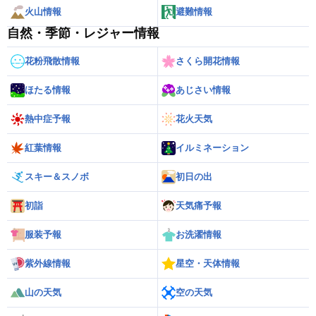
火山情報
避難情報
自然・季節・レジャー情報
花粉飛散情報
さくら開花情報
ほたる情報
あじさい情報
熱中症予報
花火天気
紅葉情報
イルミネーション
スキー＆スノボ
初日の出
初詣
天気痛予報
服装予報
お洗濯情報
紫外線情報
星空・天体情報
山の天気
空の天気