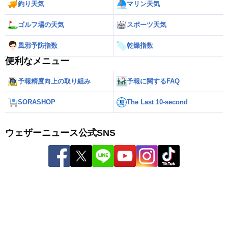
釣り天気
マリン天気
ゴルフ場の天気
スポーツ天気
風邪予防指数
乾燥指数
便利なメニュー
予報精度向上の取り組み
予報に関するFAQ
SORASHOP
The Last 10-second
ウェザーニュース公式SNS