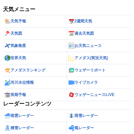
天気メニュー
天気予報
2週間天気
天気図
過去天気図
気象衛星
お天気ニュース
世界天気
アメダス(実況天気)
アメダスランキング
ウェザーリポート
河川水位情報
ライブカメラ
長期予報
ウェザーニュースLiVE
レーダーコンテンツ
雨雲レーダー
雨雪レーダー
積雪レーダー
風レーダー