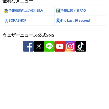
便利なメニュー
予報精度向上の取り組み
予報に関するFAQ
SORASHOP
The Last 10-second
ウェザーニュース公式SNS