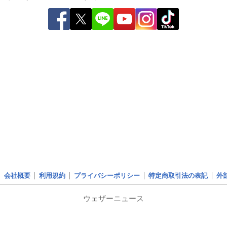
会社概要
利用規約
プライバシーポリシー
特定商取引法の表記
外
ウェザーニュース