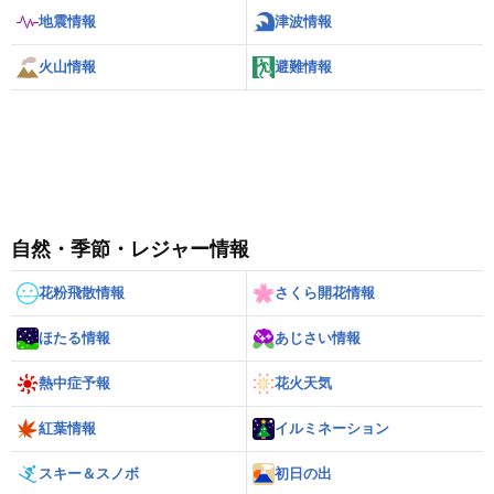
地震情報
津波情報
火山情報
避難情報
自然・季節・レジャー情報
花粉飛散情報
さくら開花情報
ほたる情報
あじさい情報
熱中症予報
花火天気
紅葉情報
イルミネーション
スキー＆スノボ
初日の出