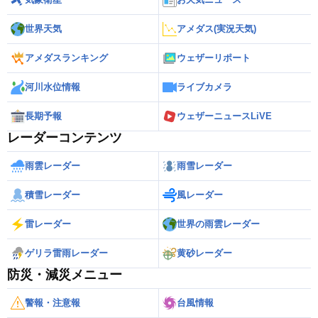
世界天気
アメダス(実況天気)
アメダスランキング
ウェザーリポート
河川水位情報
ライブカメラ
長期予報
ウェザーニュースLiVE
レーダーコンテンツ
雨雲レーダー
雨雪レーダー
積雪レーダー
風レーダー
雷レーダー
世界の雨雲レーダー
ゲリラ雷雨レーダー
黄砂レーダー
防災・減災メニュー
警報・注意報
台風情報