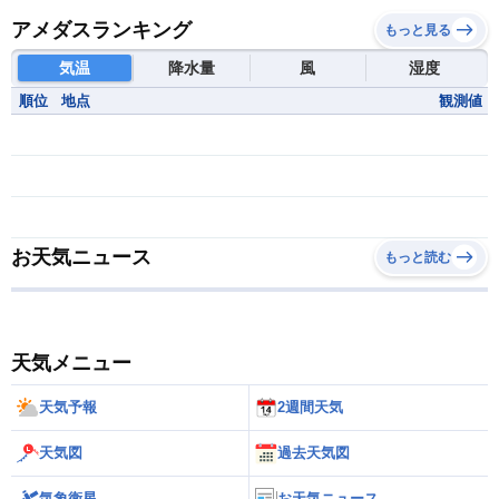
アメダスランキング
もっと見る
気温
降水量
風
湿度
順位
地点
観測値
お天気ニュース
もっと読む
天気メニュー
天気予報
2週間天気
天気図
過去天気図
気象衛星
お天気ニュース