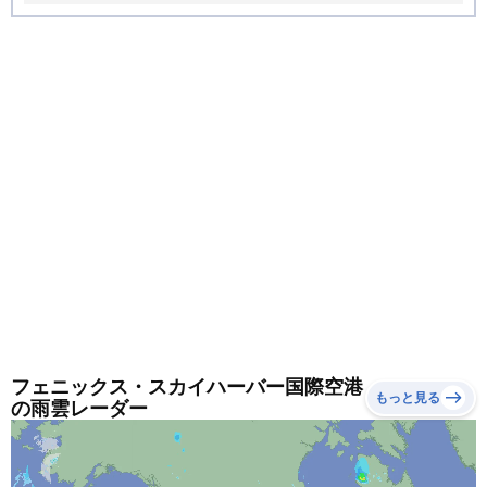
出かける時の服装で1日ちょうど良く過ごせる日が多くな
ります。
フェニックス・スカイハーバー国際空港
もっと見る
の雨雲レーダー