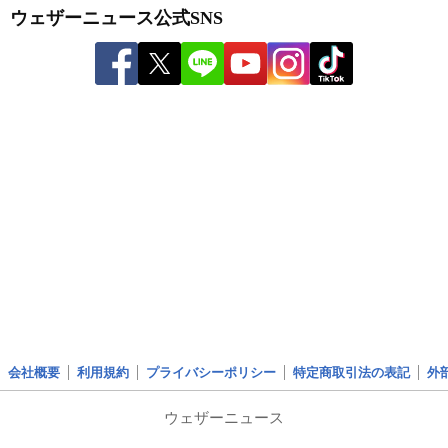
ウェザーニュース公式SNS
会社概要
利用規約
プライバシーポリシー
特定商取引法の表記
外
ウェザーニュース