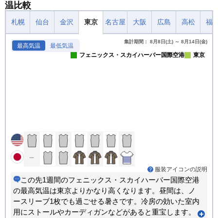
温比較
札幌
仙台
金沢
東京
名古屋
大阪
広島
高松
福
集計期間： 8月8日(土) ～ 8月14日(金)
最高気温
最低気温
フェニックス・スカイハーバー国際空港
東京
服装アイコンの説明
この先1週間のフェニックス・スカイハーバー国際空港
の最高気温は東京よりかなり高くなります。昼間は、ノ
ースリーブ1枚でも過ごせる暑さです。冷房の効いた室内
用にストールやカーディガンなどがあると重宝します。