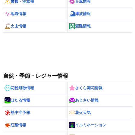
警報・注意報
台風情報
地震情報
津波情報
火山情報
避難情報
自然・季節・レジャー情報
花粉飛散情報
さくら開花情報
ほたる情報
あじさい情報
熱中症予報
花火天気
紅葉情報
イルミネーション