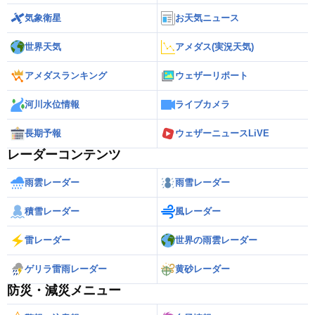
気象衛星
お天気ニュース
世界天気
アメダス(実況天気)
アメダスランキング
ウェザーリポート
河川水位情報
ライブカメラ
長期予報
ウェザーニュースLiVE
レーダーコンテンツ
雨雲レーダー
雨雪レーダー
積雪レーダー
風レーダー
雷レーダー
世界の雨雲レーダー
ゲリラ雷雨レーダー
黄砂レーダー
防災・減災メニュー