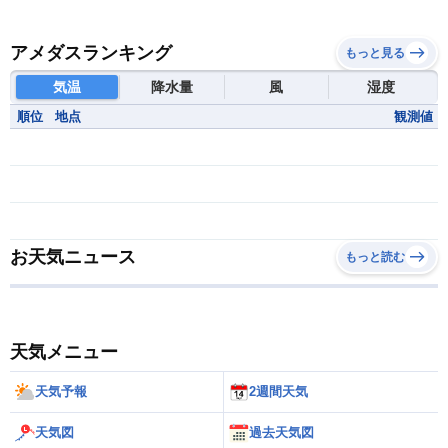
アメダスランキング
もっと見る
気温
降水量
風
湿度
順位
地点
観測値
お天気ニュース
もっと読む
天気メニュー
天気予報
2週間天気
天気図
過去天気図