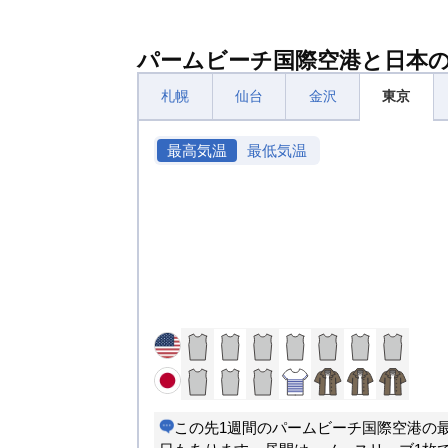
パームビーチ国際空港と日本
札幌
仙台
金沢
東京
最高気温
最低気温
この先1週間のパームビーチ国際空港の