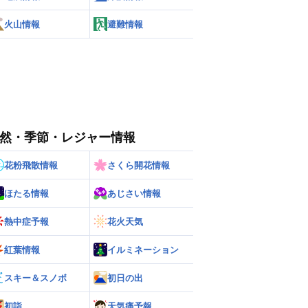
火山情報
避難情報
然・季節・レジャー情報
花粉飛散情報
さくら開花情報
ほたる情報
あじさい情報
熱中症予報
花火天気
紅葉情報
イルミネーション
スキー＆スノボ
初日の出
初詣
天気痛予報