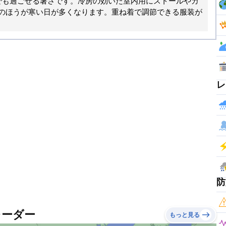
でも過ごせる暑さです。冷房の効いた室内用にストールやカ
のほうが寒い日が多くなります。重ね着で調節できる服装が
レ
防
レーダー
もっと見る