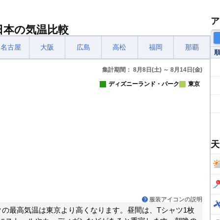
ア
日本の気温比較
名古屋
大阪
広島
高松
福岡
那覇
集計期間： 8月8日(土) ～ 8月14日(金)
ディズニーランド・パーク
東京
天
服装アイコンの説明
クの最高気温は東京より高くなります。昼間は、Tシャツ1枚