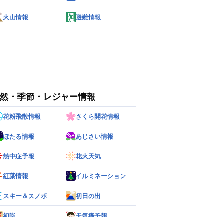
火山情報
避難情報
然・季節・レジャー情報
花粉飛散情報
さくら開花情報
ほたる情報
あじさい情報
熱中症予報
花火天気
紅葉情報
イルミネーション
スキー＆スノボ
初日の出
初詣
天気痛予報