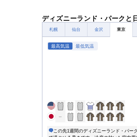
ディズニーランド・パークと
札幌
仙台
金沢
東京
最高気温
最低気温
この先1週間のディズニーランド・パー