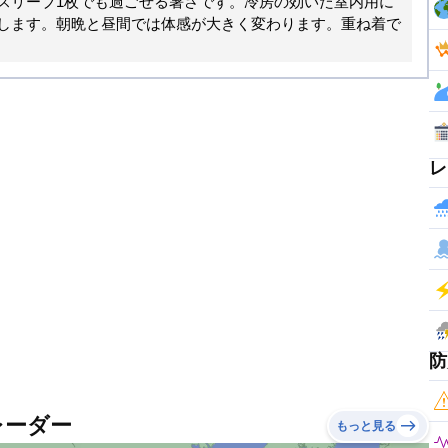
スリーブ1枚でも過ごせる暑さです。冷房の効いた室内用に
します。朝晩と昼間では体感が大きく変わります。重ね着で
レ
防
レーダー
もっと見る