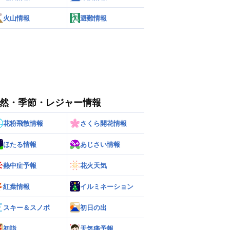
火山情報
避難情報
然・季節・レジャー情報
花粉飛散情報
さくら開花情報
ほたる情報
あじさい情報
熱中症予報
花火天気
紅葉情報
イルミネーション
スキー＆スノボ
初日の出
初詣
天気痛予報