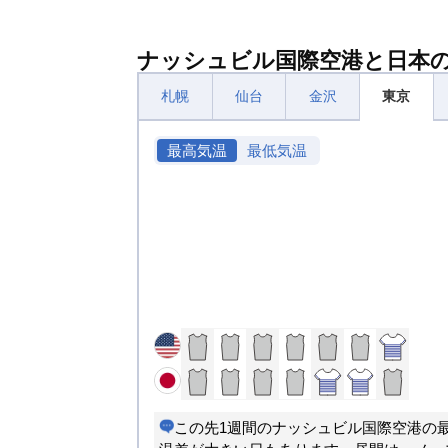
ナッシュビル国際空港と日本
札幌
仙台
金沢
東京
最高気温
最低気温
この先1週間のナッシュビル国際空港の