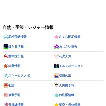
自然・季節・レジャー情報
花粉飛散情報
さくら開花情報
ほたる情報
あじさい情報
熱中症予報
花火天気
紅葉情報
イルミネーション
スキー＆スノボ
初日の出
初詣
天気痛予報
服装予報
お洗濯情報
紫外線情報
星空・天体情報