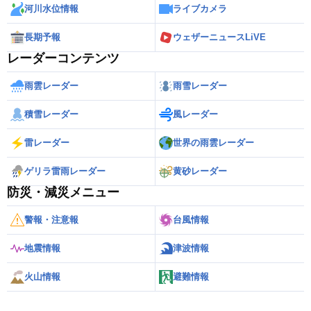
河川水位情報
ライブカメラ
長期予報
ウェザーニュースLiVE
レーダーコンテンツ
雨雲レーダー
雨雪レーダー
積雪レーダー
風レーダー
雷レーダー
世界の雨雲レーダー
ゲリラ雷雨レーダー
黄砂レーダー
防災・減災メニュー
警報・注意報
台風情報
地震情報
津波情報
火山情報
避難情報