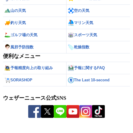
山の天気
空の天気
釣り天気
マリン天気
ゴルフ場の天気
スポーツ天気
風邪予防指数
乾燥指数
便利なメニュー
予報精度向上の取り組み
予報に関するFAQ
SORASHOP
The Last 10-second
ウェザーニュース公式SNS