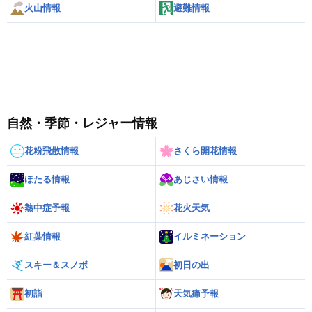
火山情報
避難情報
自然・季節・レジャー情報
花粉飛散情報
さくら開花情報
ほたる情報
あじさい情報
熱中症予報
花火天気
紅葉情報
イルミネーション
スキー＆スノボ
初日の出
初詣
天気痛予報