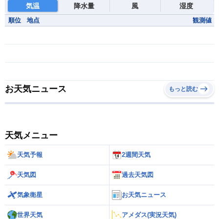
気温
降水量
風
湿度
順位
地点
観測値
お天気ニュース
もっと読む
天気メニュー
天気予報
2週間天気
天気図
過去天気図
気象衛星
お天気ニュース
世界天気
アメダス(実況天気)