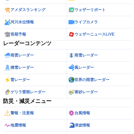
アメダスランキング
ウェザーリポート
河川水位情報
ライブカメラ
長期予報
ウェザーニュースLiVE
レーダーコンテンツ
雨雲レーダー
雨雪レーダー
積雪レーダー
風レーダー
雷レーダー
世界の雨雲レーダー
ゲリラ雷雨レーダー
黄砂レーダー
防災・減災メニュー
警報・注意報
台風情報
地震情報
津波情報