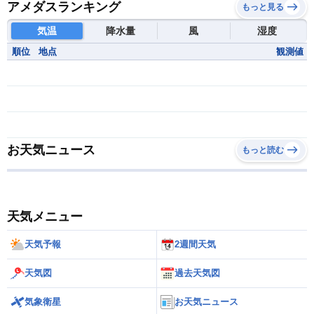
アメダスランキング
もっと見る
気温
降水量
風
湿度
順位
地点
観測値
お天気ニュース
もっと読む
天気メニュー
天気予報
2週間天気
天気図
過去天気図
気象衛星
お天気ニュース