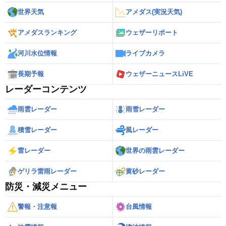
世界天気
アメダス(実況天気)
アメダスランキング
ウェザーリポート
河川水位情報
ライブカメラ
長期予報
ウェザーニュースLiVE
レーダーコンテンツ
雨雲レーダー
雨雪レーダー
積雪レーダー
風レーダー
雷レーダー
世界の雨雲レーダー
ゲリラ雷雨レーダー
黄砂レーダー
防災・減災メニュー
警報・注意報
台風情報