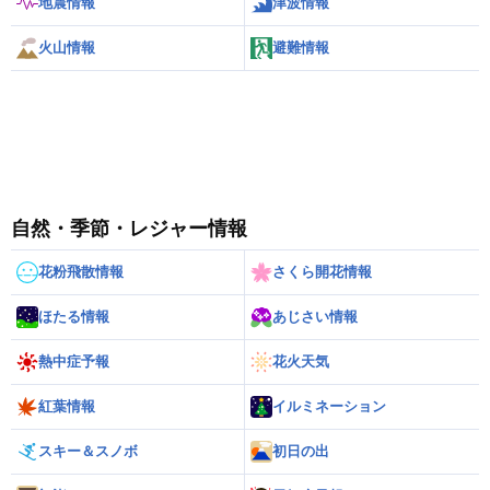
地震情報
津波情報
火山情報
避難情報
自然・季節・レジャー情報
花粉飛散情報
さくら開花情報
ほたる情報
あじさい情報
熱中症予報
花火天気
紅葉情報
イルミネーション
スキー＆スノボ
初日の出