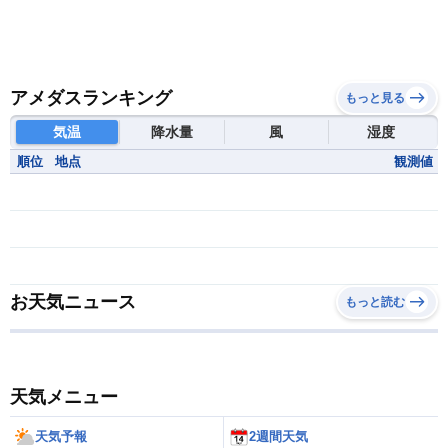
アメダスランキング
もっと見る
気温
降水量
風
湿度
順位
地点
観測値
お天気ニュース
もっと読む
天気メニュー
天気予報
2週間天気