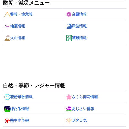
防災・減災メニュー
警報・注意報
台風情報
地震情報
津波情報
火山情報
避難情報
自然・季節・レジャー情報
花粉飛散情報
さくら開花情報
ほたる情報
あじさい情報
熱中症予報
花火天気