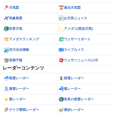
天気図
過去天気図
気象衛星
お天気ニュース
世界天気
アメダス(実況天気)
アメダスランキング
ウェザーリポート
河川水位情報
ライブカメラ
長期予報
ウェザーニュースLiVE
レーダーコンテンツ
雨雲レーダー
雨雪レーダー
積雪レーダー
風レーダー
雷レーダー
世界の雨雲レーダー
ゲリラ雷雨レーダー
黄砂レーダー