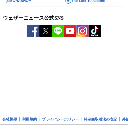
SORASHOP
The Last 10-second
ウェザーニュース公式SNS
会社概要
利用規約
プライバシーポリシー
特定商取引法の表記
外