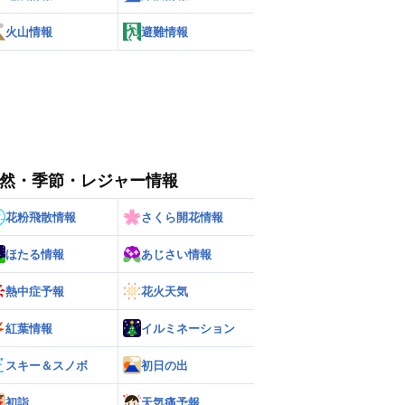
火山情報
避難情報
然・季節・レジャー情報
花粉飛散情報
さくら開花情報
ほたる情報
あじさい情報
熱中症予報
花火天気
紅葉情報
イルミネーション
スキー＆スノボ
初日の出
初詣
天気痛予報