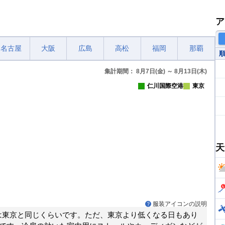
ア
名古屋
大阪
広島
高松
福岡
那覇
集計期間： 8月7日(金) ～ 8月13日(木)
仁川国際空港
東京
天
服装アイコンの説明
は東京と同じくらいです。ただ、東京より低くなる日もあり