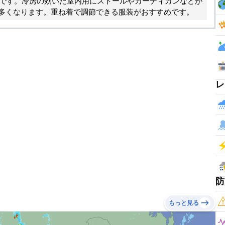
さです。冷房の効いた室内用にストールやカーディガンなどが
多くなります。重ね着で調節できる服装がおすすめです。
レ
防
もっと見る