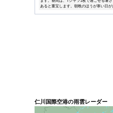
ます。昼間は、Tシャツ1枚で過ごせる暑
あると重宝します。朝晩のほうが寒い日が
仁川国際空港の雨雲レーダー