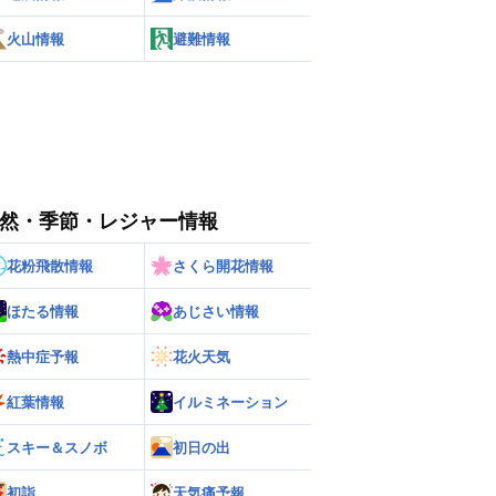
火山情報
避難情報
然・季節・レジャー情報
花粉飛散情報
さくら開花情報
ほたる情報
あじさい情報
熱中症予報
花火天気
紅葉情報
イルミネーション
スキー＆スノボ
初日の出
初詣
天気痛予報