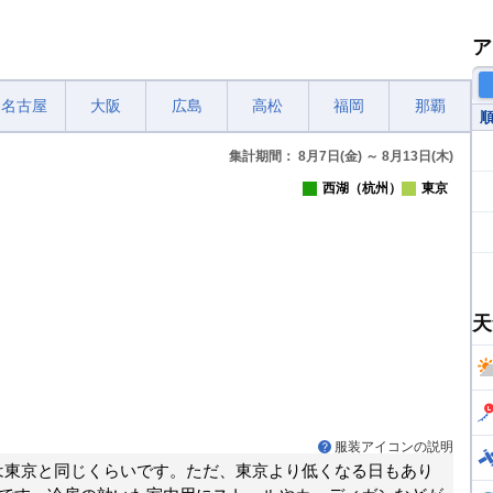
ア
名古屋
大阪
広島
高松
福岡
那覇
集計期間： 8月7日(金) ～ 8月13日(木)
西湖（杭州）
東京
天
服装アイコンの説明
は東京と同じくらいです。ただ、東京より低くなる日もあり