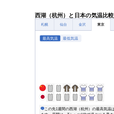
西湖（杭州）と日本の気温比較
札幌
仙台
金沢
東京
最高気温
最低気温
この先1週間の西湖（杭州）の最高気温