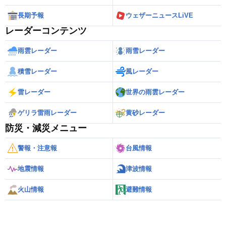
長期予報
ウェザーニュースLiVE
レーダーコンテンツ
雨雲レーダー
雨雪レーダー
積雪レーダー
風レーダー
雷レーダー
世界の雨雲レーダー
ゲリラ雷雨レーダー
黄砂レーダー
防災・減災メニュー
警報・注意報
台風情報
地震情報
津波情報
火山情報
避難情報