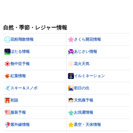
自然・季節・レジャー情報
花粉飛散情報
さくら開花情報
ほたる情報
あじさい情報
熱中症予報
花火天気
紅葉情報
イルミネーション
スキー＆スノボ
初日の出
初詣
天気痛予報
服装予報
お洗濯情報
紫外線情報
星空・天体情報