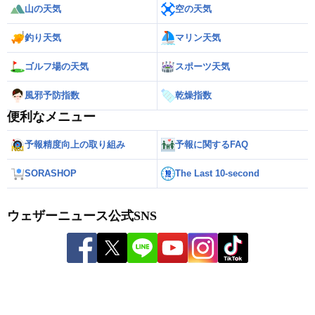
山の天気
空の天気
釣り天気
マリン天気
ゴルフ場の天気
スポーツ天気
風邪予防指数
乾燥指数
便利なメニュー
予報精度向上の取り組み
予報に関するFAQ
SORASHOP
The Last 10-second
ウェザーニュース公式SNS