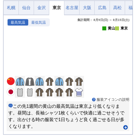
札幌
仙台
金沢
東京
名古屋
大阪
広島
高松
福
集計期間： 8月9日(日) ～ 8月15日(土)
最高気温
最低気温
黄山
東京
服装アイコンの説明
この先1週間の黄山の最高気温は東京より低くなりま
す。昼間は、長袖シャツ1枚くらいで快適に過ごせそうで
す。出かける時の服装で1日ちょうど良く過ごせる日が多
くなります。