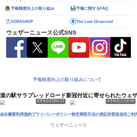
予報精度向上の取り組み
予報に関するFAQ
SORASHOP
The Last 10-second
ウェザーニュース公式SNS
予報精度向上の取り組みについて
道の駅サラブレッドロード新冠付近に寄せられたウェ
8月9日(日)00:13
8月8日(土)18:48
会社概要
利用規約
プライバシーポリシー
特定商取引法の表記
外部送信先
ご利
ウェザーニュース