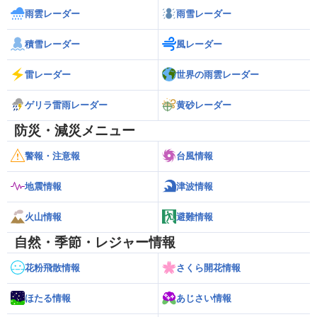
雨雲レーダー
雨雪レーダー
積雪レーダー
風レーダー
雷レーダー
世界の雨雲レーダー
ゲリラ雷雨レーダー
黄砂レーダー
防災・減災メニュー
警報・注意報
台風情報
地震情報
津波情報
火山情報
避難情報
自然・季節・レジャー情報
花粉飛散情報
さくら開花情報
ほたる情報
あじさい情報