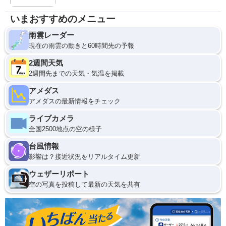
いまおすすめのメニュー
雨雲レーダー
現在の雨雲の動きと60時間先の予報
2週間天気
2週間先までの天気・気温を掲載
アメダス
アメダスの最新情報をチェック
ライブカメラ
全国2500地点の空の様子
台風情報
影響は？接近状況をリアルタイム更新
ウェザーリポート
空の写真を投稿して最新の天気を共有