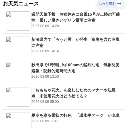
お天気ニュース
もっと読む
週間天気予報 お盆休みに台風15号が上陸の可能
性 厳しい暑さとゲリラ雷雨に注意
2026.08.09 14:28
新潟県内で「ろうと雲」が発生 竜巻を含む突風
に注意
2026.08.09 14:14
秋田県で1時間に約100mmの猛烈な雨 気象防災
速報・記録的短時間大雨
2026.08.09 13:50
「おもちゃ花火」を楽しむためのマナーや注意
点 未使用花火はどう捨てる？
2026.08.09 05:00
夏空を彩る帯状の虹色 「環水平アーク」が出現
2026.08.09 11:45