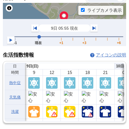
生活指数情報
アイコンの説明
日
9日(日)
10日(月
9
12
15
18
21
0
時間
熱中症
天気痛
洗濯