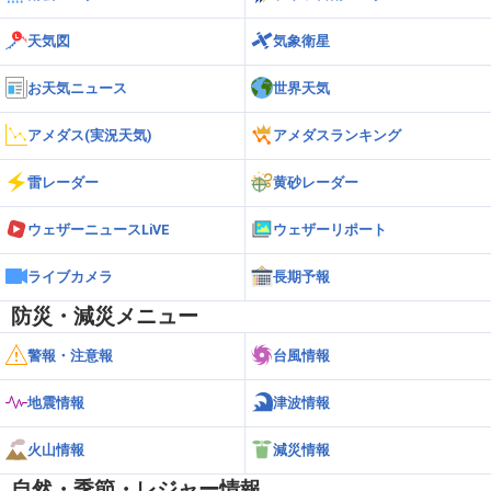
天気図
気象衛星
お天気ニュース
世界天気
アメダス(実況天気)
アメダスランキング
雷レーダー
黄砂レーダー
ウェザーニュースLiVE
ウェザーリポート
ライブカメラ
長期予報
防災・減災メニュー
警報・注意報
台風情報
地震情報
津波情報
火山情報
減災情報
自然・季節・レジャー情報