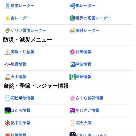
積雪レーダー
風レーダー
雷レーダー
世界の雨雲レーダー
ゲリラ雷雨レーダー
黄砂レーダー
防災・減災メニュー
警報・注意報
台風情報
地震情報
津波情報
火山情報
避難情報
自然・季節・レジャー情報
花粉飛散情報
さくら開花情報
ほたる情報
あじさい情報
熱中症予報
花火天気
紅葉情報
イルミネーション