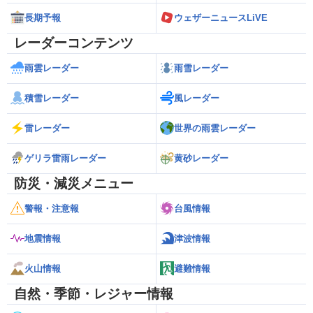
長期予報
ウェザーニュースLiVE
レーダーコンテンツ
雨雲レーダー
雨雪レーダー
積雪レーダー
風レーダー
雷レーダー
世界の雨雲レーダー
ゲリラ雷雨レーダー
黄砂レーダー
防災・減災メニュー
警報・注意報
台風情報
地震情報
津波情報
火山情報
避難情報
自然・季節・レジャー情報