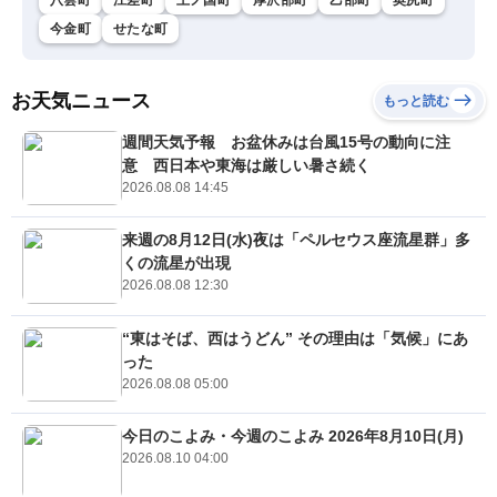
今金町
せたな町
お天気ニュース
もっと読む
週間天気予報 お盆休みは台風15号の動向に注
意 西日本や東海は厳しい暑さ続く
2026.08.08 14:45
来週の8月12日(水)夜は「ペルセウス座流星群」多
くの流星が出現
2026.08.08 12:30
“東はそば、西はうどん” その理由は「気候」にあ
った
2026.08.08 05:00
今日のこよみ・今週のこよみ 2026年8月10日(月)
2026.08.10 04:00