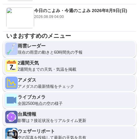
今日のこよみ・今週のこよみ 2026年8月9日(日)
2026.08.09 04:00
いまおすすめのメニュー
雨雲レーダー
現在の雨雲の動きと60時間先の予報
2週間天気
2週間先までの天気・気温を掲載
アメダス
アメダスの最新情報をチェック
ライブカメラ
全国2500地点の空の様子
台風情報
影響は？接近状況をリアルタイム更新
ウェザーリポート
空の写真を投稿して最新の天気を共有