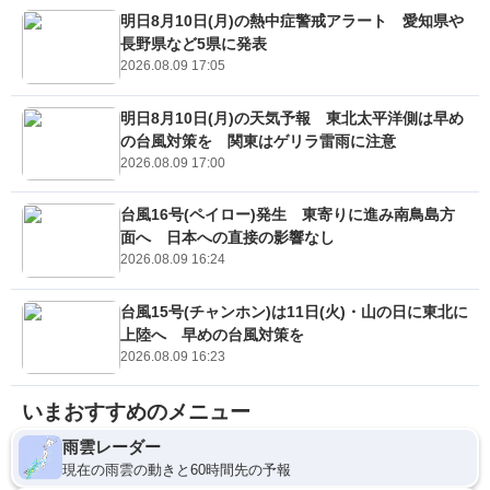
明日8月10日(月)の熱中症警戒アラート 愛知県や
長野県など5県に発表
2026.08.09 17:05
明日8月10日(月)の天気予報 東北太平洋側は早め
の台風対策を 関東はゲリラ雷雨に注意
2026.08.09 17:00
台風16号(ペイロー)発生 東寄りに進み南鳥島方
面へ 日本への直接の影響なし
2026.08.09 16:24
台風15号(チャンホン)は11日(火)・山の日に東北に
上陸へ 早めの台風対策を
2026.08.09 16:23
いまおすすめのメニュー
雨雲レーダー
現在の雨雲の動きと60時間先の予報