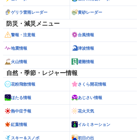
ゲリラ雷雨レーダー
黄砂レーダー
防災・減災メニュー
警報・注意報
台風情報
地震情報
津波情報
火山情報
避難情報
自然・季節・レジャー情報
花粉飛散情報
さくら開花情報
ほたる情報
あじさい情報
熱中症予報
花火天気
紅葉情報
イルミネーション
スキー＆スノボ
初日の出