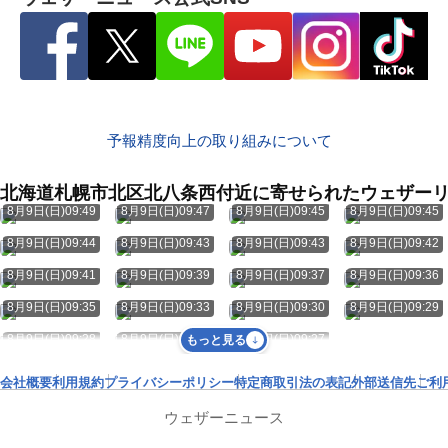
予報精度向上の取り組みについて
北海道札幌市北区北八条西付近に寄せられたウェザー
8月9日(日)09:49
8月9日(日)09:47
8月9日(日)09:45
8月9日(日)09:45
8月9日(日)09:44
8月9日(日)09:43
8月9日(日)09:43
8月9日(日)09:42
8月9日(日)09:41
8月9日(日)09:39
8月9日(日)09:37
8月9日(日)09:36
8月9日(日)09:35
8月9日(日)09:33
8月9日(日)09:30
8月9日(日)09:29
8月9日(日)09:28
8月9日(日)09:28
8月9日(日)09:27
もっと見る
会社概要
利用規約
プライバシーポリシー
特定商取引法の表記
外部送信先
ご利
ウェザーニュース