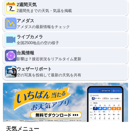
2週間天気
2週間先までの天気・気温を掲載
アメダス
アメダスの最新情報をチェック
ライブカメラ
全国2500地点の空の様子
台風情報
影響は？接近状況をリアルタイム更新
ウェザーリポート
空の写真を投稿して最新の天気を共有
天気メニュー