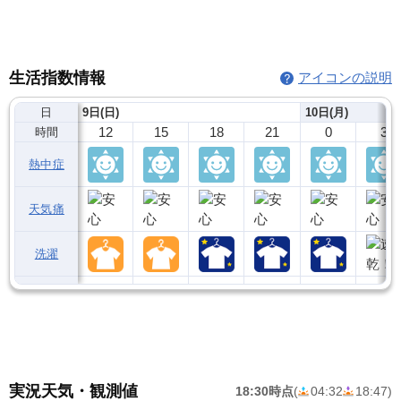
生活指数情報
アイコンの説明
日
9日(日)
10日(月)
12
15
18
21
0
3
時間
熱中症
天気痛
洗濯
実況天気・観測値
18:30時点
(
04:32
18:47
)