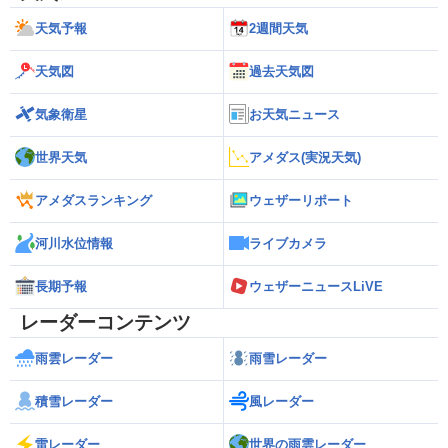
天気予報
2週間天気
天気図
過去天気図
気象衛星
お天気ニュース
世界天気
アメダス(実況天気)
アメダスランキング
ウェザーリポート
河川水位情報
ライブカメラ
長期予報
ウェザーニュースLiVE
レーダーコンテンツ
雨雲レーダー
雨雪レーダー
積雪レーダー
風レーダー
雷レーダー
世界の雨雲レーダー