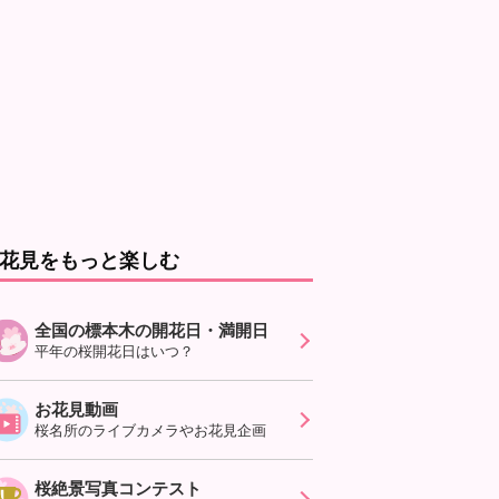
花見をもっと楽しむ
全国の標本木の開花日・満開日
平年の桜開花日はいつ？
お花見動画
桜名所のライブカメラやお花見企画
桜絶景写真コンテスト