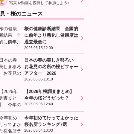
写真や動画を投稿して参加しよう♪
見・桜のニュース
桜の健康診断結果 全国的
に前年より悪化し健康度は
過去最低に
2026.06.15.12:00
日本の春の美しき移ろい
お花見の名所の桜ビフォー
アフター 2026
2026.06.06.13:10
【2026年桜調査まとめ】
今年の桜どうだった？
2026.06.05.12:40
今年初めて行ってよかった
桜名所ランキング7選
2026.06.04.13:03