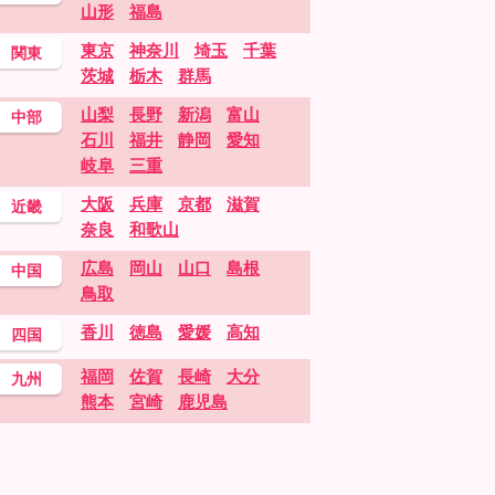
山形
福島
東京
神奈川
埼玉
千葉
関東
茨城
栃木
群馬
山梨
長野
新潟
富山
中部
石川
福井
静岡
愛知
岐阜
三重
大阪
兵庫
京都
滋賀
近畿
奈良
和歌山
広島
岡山
山口
島根
中国
鳥取
香川
徳島
愛媛
高知
四国
福岡
佐賀
長崎
大分
九州
熊本
宮崎
鹿児島