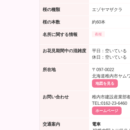
桜の種類
エゾヤマザクラ
桜の本数
約60本
名所に関する情報
夜桜
お花見期間中の混雑度
平日：空いている
休日：空いている
所在地
〒097-0022
北海道稚内市ヤム
地図を見る
お問い合わせ
稚内市建設産業部
TEL:0162-23-6460
ホームページ
交通案内
電車