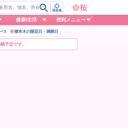
現在地
健康/生活
便利メニュー
ース
標本木の開花日・満開日
掲載予定です。