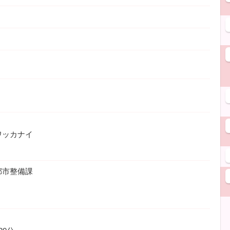
ワッカナイ
都市整備課