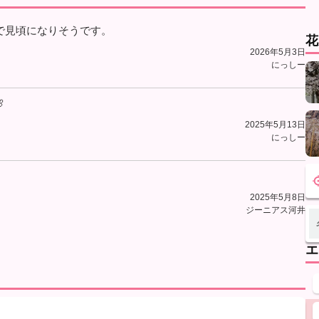
で見頃になりそうです。
花
2026年5月3日
にっしー

2025年5月13日
にっしー
2025年5月8日
ジーニアス河井
エ