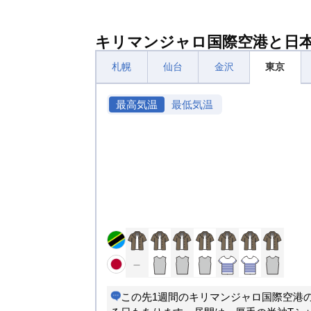
キリマンジャロ国際空港と日
札幌
仙台
金沢
東京
最高気温
最低気温
この先1週間のキリマンジャロ国際空港