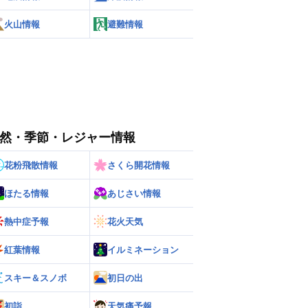
火山情報
避難情報
然・季節・レジャー情報
花粉飛散情報
さくら開花情報
ほたる情報
あじさい情報
熱中症予報
花火天気
紅葉情報
イルミネーション
スキー＆スノボ
初日の出
初詣
天気痛予報