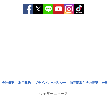
会社概要
利用規約
プライバシーポリシー
特定商取引法の表記
外
ウェザーニュース