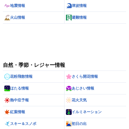
地震情報
津波情報
火山情報
避難情報
自然・季節・レジャー情報
花粉飛散情報
さくら開花情報
ほたる情報
あじさい情報
熱中症予報
花火天気
紅葉情報
イルミネーション
スキー＆スノボ
初日の出