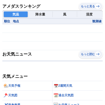
アメダスランキング
もっと見る
気温
降水量
風
湿度
順位
地点
観測値
お天気ニュース
もっと読む
天気メニュー
天気予報
2週間天気
天気図
過去天気図
気象衛星
お天気ニュース