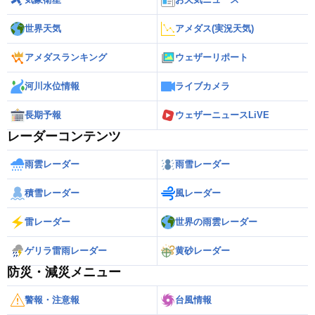
世界天気
アメダス(実況天気)
アメダスランキング
ウェザーリポート
河川水位情報
ライブカメラ
長期予報
ウェザーニュースLiVE
レーダーコンテンツ
雨雲レーダー
雨雪レーダー
積雪レーダー
風レーダー
雷レーダー
世界の雨雲レーダー
ゲリラ雷雨レーダー
黄砂レーダー
防災・減災メニュー
警報・注意報
台風情報