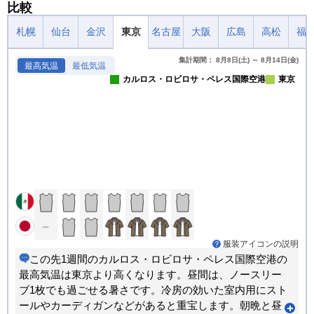
比較
札幌
仙台
金沢
東京
名古屋
大阪
広島
高松
福
集計期間： 8月8日(土) ～ 8月14日(金)
最高気温
最低気温
カルロス・ロビロサ・ペレス国際空港
東京
服装アイコンの説明
この先1週間のカルロス・ロビロサ・ペレス国際空港の
最高気温は東京より高くなります。昼間は、ノースリー
ブ1枚でも過ごせる暑さです。冷房の効いた室内用にスト
ールやカーディガンなどがあると重宝します。朝晩と昼