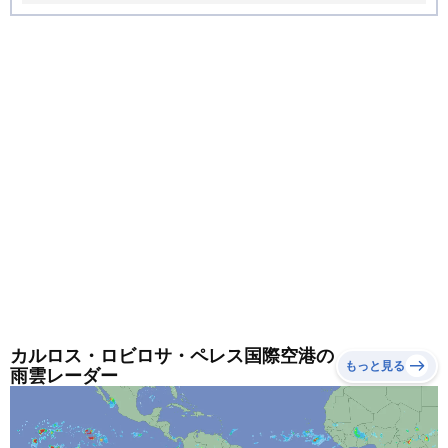
間では体感が大きく変わります。重ね着で調節できる服
装がおすすめです。
カルロス・ロビロサ・ペレス国際空港の
もっと見る
雨雲レーダー