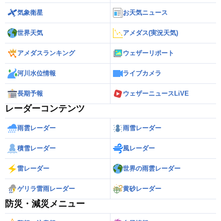
気象衛星
お天気ニュース
世界天気
アメダス(実況天気)
アメダスランキング
ウェザーリポート
河川水位情報
ライブカメラ
長期予報
ウェザーニュースLiVE
レーダーコンテンツ
雨雲レーダー
雨雪レーダー
積雪レーダー
風レーダー
雷レーダー
世界の雨雲レーダー
ゲリラ雷雨レーダー
黄砂レーダー
防災・減災メニュー