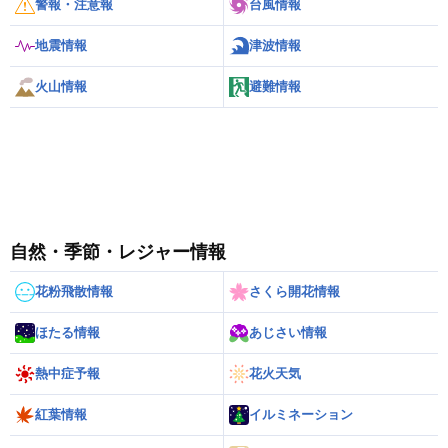
警報・注意報
台風情報
地震情報
津波情報
火山情報
避難情報
自然・季節・レジャー情報
花粉飛散情報
さくら開花情報
ほたる情報
あじさい情報
熱中症予報
花火天気
紅葉情報
イルミネーション