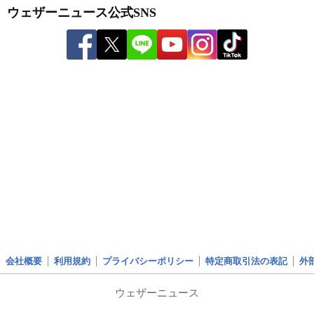
ウェザーニュース公式SNS
会社概要
利用規約
プライバシーポリシー
特定商取引法の表記
外
ウェザーニュース