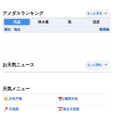
アメダスランキング
もっと見る
気温
降水量
風
湿度
順位
地点
観測値
お天気ニュース
もっと読む
天気メニュー
天気予報
2週間天気
天気図
過去天気図