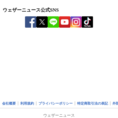
ウェザーニュース公式SNS
会社概要
利用規約
プライバシーポリシー
特定商取引法の表記
外
ウェザーニュース