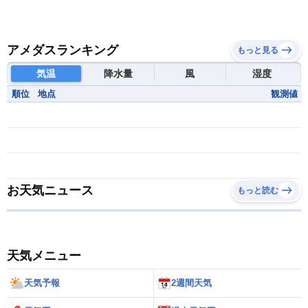
アメダスランキング
もっと見る
気温
降水量
風
湿度
順位
地点
観測値
お天気ニュース
もっと読む
天気メニュー
天気予報
2週間天気