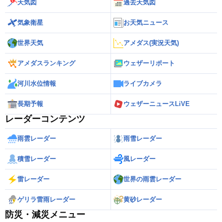
天気図
過去天気図
気象衛星
お天気ニュース
世界天気
アメダス(実況天気)
アメダスランキング
ウェザーリポート
河川水位情報
ライブカメラ
長期予報
ウェザーニュースLiVE
レーダーコンテンツ
雨雲レーダー
雨雪レーダー
積雪レーダー
風レーダー
雷レーダー
世界の雨雲レーダー
ゲリラ雷雨レーダー
黄砂レーダー
防災・減災メニュー