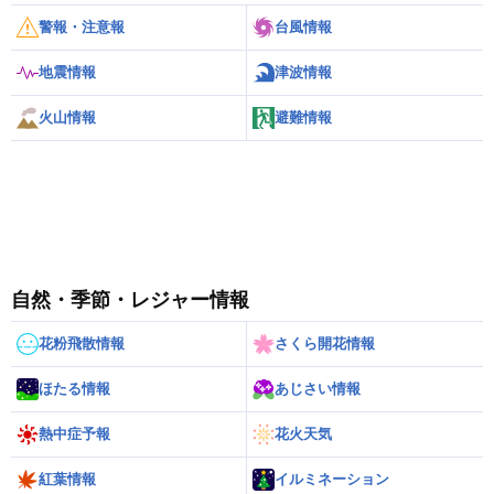
警報・注意報
台風情報
地震情報
津波情報
火山情報
避難情報
自然・季節・レジャー情報
花粉飛散情報
さくら開花情報
ほたる情報
あじさい情報
熱中症予報
花火天気
紅葉情報
イルミネーション