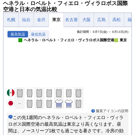
ヘネラル・ロベルト・フィエロ・ヴィラロボス国際
空港と日本の気温比較
札幌
仙台
金沢
東京
名古屋
大阪
広島
高松
福
集計期間： 8月7日(金) ～ 8月13日(木)
最高気温
最低気温
ヘネラル・ロベルト・フィエロ・ヴィラロボス国際空港
東京
服装アイコンの説明
この先1週間のヘネラル・ロベルト・フィエロ・ヴィラ
ロボス国際空港の最高気温は東京より高くなります。昼
間は、ノースリーブ1枚でも過ごせる暑さです。冷房の効